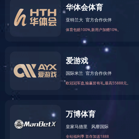
资质荣誉
企业荣誉
企业荣誉
ayx爱游戏体育(中国)股份有限
公司官网
ayx爱游戏体育(中国)股份有限公司官
网
地 址：东莞市长安镇金铭国际模具
城展厅3B栋-2001
电 话：0769-81153535
传 真：0769-81153536
联系人：伍小姐 13827296260
邮 箱: xiangyajixie@126.com