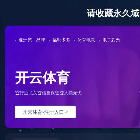
网站首页
关于我们
新闻中心